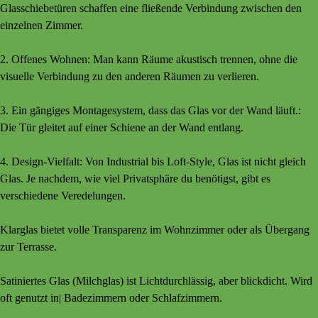
Glasschiebetüren schaffen eine fließende Verbindung zwischen den
einzelnen Zimmer.
2. Offenes Wohnen: Man kann Räume akustisch trennen, ohne die
visuelle Verbindung zu den anderen Räumen zu verlieren.
3. Ein gä
ngiges Montagesystem, dass das Glas vor der Wand läuft.:
Die Tür gleitet auf einer Schiene an der Wand entlang.
4. Design-Vielfalt: Von Industrial bis Loft-Style, Glas ist nicht gleich
Glas. Je nachdem, wie viel Privatsphäre du benötigst, gibt es
verschiedene Veredelungen.
Klarglas bietet volle Transparenz im Wohnzimmer oder als Übergang
zur Terrasse.
Satiniertes Glas (Milchglas) ist Lichtdurchlässig, aber blickdicht. Wird
oft genutzt in| Badezimmern oder Schlafzimmern.