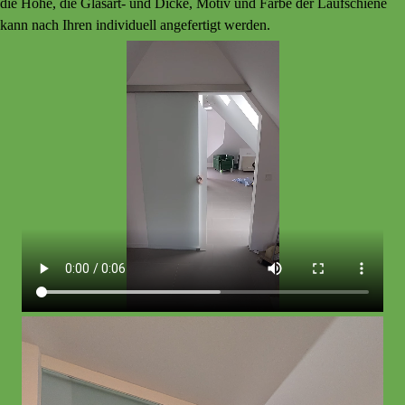
die Höhe, die Glasart- und Dicke, Motiv und Farbe der Laufschiene
kann nach Ihren individuell angefertigt werden.