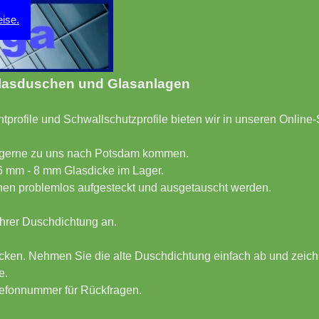
ise.
Glasduschen und Glasanlagen
profile und Schwallschutzprofile bieten wir in unseren Online
g gerne zu uns nach Potsdam kommen.
6 mm - 8 mm Glasdicke im Lager.
nnen problemlos aufgesteckt und ausgetauscht werden.
hrer Duschdichtung an.
hicken. Nehmen Sie die alte Duschdichtung einfach ab und zeic
e.
elefonnummer für Rückfragen.