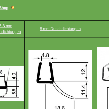
 Shop
6-8 mm
8 mm Duschdichtungen
hdichtungen