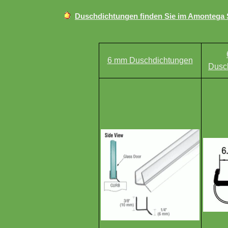
Duschdichtungen finden Sie im Amontega
6 mm Duschdichtungen
Dusc