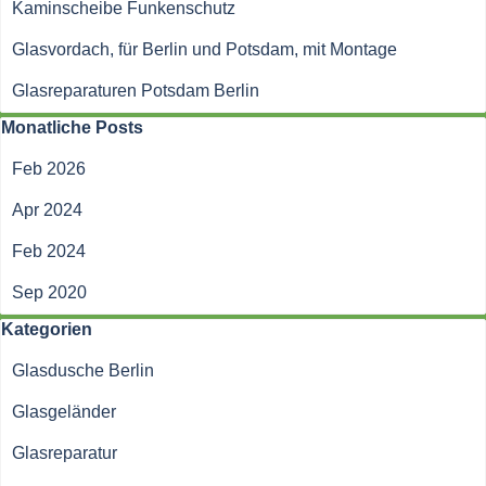
Kaminscheibe Funkenschutz
Glasvordach, für Berlin und Potsdam, mit Montage
Glasreparaturen Potsdam Berlin
Block überspringen Monatliche Posts
Monatliche Posts
Feb 2026
Apr 2024
Feb 2024
Sep 2020
Block überspringen Kategorien
Kategorien
Glasdusche Berlin
Glasgeländer
Glasreparatur